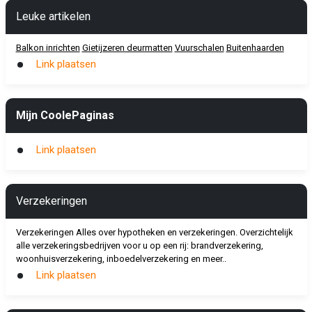
Leuke artikelen
Balkon inrichten
Gietijzeren deurmatten
Vuurschalen
Buitenhaarden
Link plaatsen
Mijn CoolePaginas
Link plaatsen
Verzekeringen
Verzekeringen Alles over hypotheken en verzekeringen. Overzichtelijk
alle verzekeringsbedrijven voor u op een rij: brandverzekering,
woonhuisverzekering, inboedelverzekering en meer..
Link plaatsen