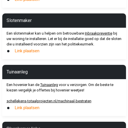
Slotenmaker
Een slotenmaker kan u helpen om betrouwbare
Inbraakpreventie
bij
uw woning te installeren. Let er bij de installatie goed op dat de sloten
die u installeerd voorzien zijn van het politiekeurmerk.
Link plaatsen
Tuinaanleg
Een hovenier kan de
Tuinaanleg
voor u verzorgen. Om de beste te
kiezen vergelijk je offertes bij hovenier weetjes!
schellekens-totaalprojecten.nl/machinaal-bestraten
Link plaatsen