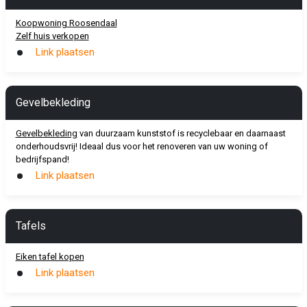
Koopwoning Roosendaal
Zelf huis verkopen
Link plaatsen
Gevelbekleding
Gevelbekleding
van duurzaam kunststof is recyclebaar en daarnaast
onderhoudsvrij! Ideaal dus voor het renoveren van uw woning of
bedrijfspand!
Link plaatsen
Tafels
Eiken tafel kopen
Link plaatsen