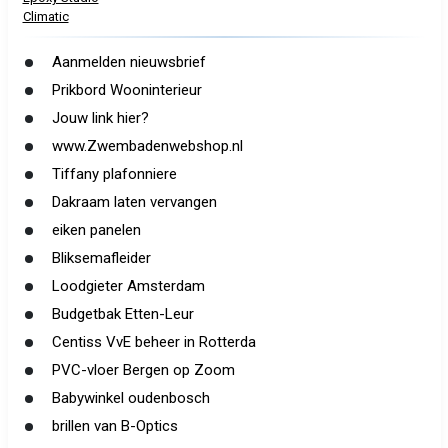
Climatic
Aanmelden nieuwsbrief
Prikbord Wooninterieur
Jouw link hier?
www.Zwembadenwebshop.nl
Tiffany plafonniere
Dakraam laten vervangen
eiken panelen
Bliksemafleider
Loodgieter Amsterdam
Budgetbak Etten-Leur
Centiss VvE beheer in Rotterda
PVC-vloer Bergen op Zoom
Babywinkel oudenbosch
brillen van B-Optics