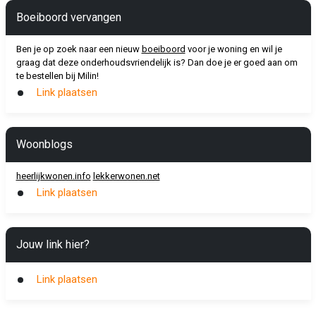
Boeiboord vervangen
Ben je op zoek naar een nieuw
boeiboord
voor je woning en wil je
graag dat deze onderhoudsvriendelijk is? Dan doe je er goed aan om
te bestellen bij Milin!
Link plaatsen
Woonblogs
heerlijkwonen.info
lekkerwonen.net
Link plaatsen
Jouw link hier?
Link plaatsen