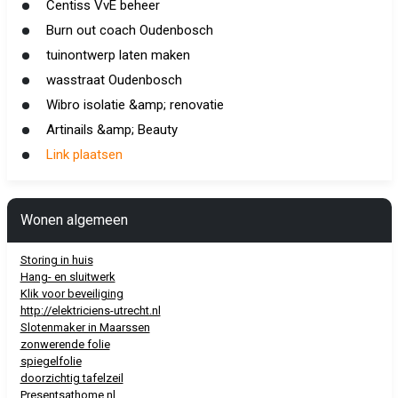
Centiss VvE beheer
Burn out coach Oudenbosch
tuinontwerp laten maken
wasstraat Oudenbosch
Wibro isolatie &amp; renovatie
Artinails &amp; Beauty
Link plaatsen
Wonen algemeen
Storing in huis
Hang- en sluitwerk
Klik voor beveiliging
http://elektriciens-utrecht.nl
Slotenmaker in Maarssen
zonwerende folie
spiegelfolie
doorzichtig tafelzeil
Presentsathome.nl