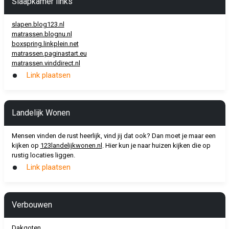
Slaapkamer links
slapen.blog123.nl
matrassen.blognu.nl
boxspring.linkplein.net
matrassen.paginastart.eu
matrassen.vinddirect.nl
Link plaatsen
Landelijk Wonen
Mensen vinden de rust heerlijk, vind jij dat ook? Dan moet je maar een
kijken op
123landelijkwonen.nl
. Hier kun je naar huizen kijken die op
rustig locaties liggen.
Link plaatsen
Verbouwen
Dakgoten