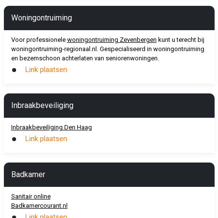
Woningontruiming
Voor professionele
woningontruiming Zevenbergen
kunt u terecht bij
woningontruiming-regionaal.nl. Gespecialiseerd in woningontruiming
en bezemschoon achterlaten van seniorenwoningen.
Link plaatsen
Inbraakbeveiliging
Inbraakbeveiliging Den Haag
Link plaatsen
Badkamer
Sanitair online
Badkamercourant.nl
Link plaatsen