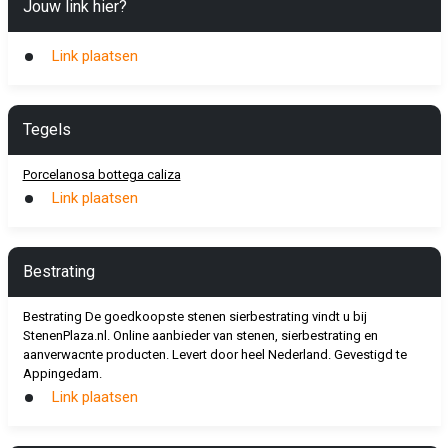
Jouw link hier?
Link plaatsen
Tegels
Porcelanosa bottega caliza
Link plaatsen
Bestrating
Bestrating De goedkoopste stenen sierbestrating vindt u bij
StenenPlaza.nl. Online aanbieder van stenen, sierbestrating en
aanverwacnte producten. Levert door heel Nederland. Gevestigd te
Appingedam.
Link plaatsen