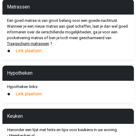
Matrassen
Een goed matras is van groot belang voor een goede nachtrust.
Wanneer je een nieuw matras aan gaat schaffen, laat je dan wel goed
informeren over de verschillende mogelijkheden, ga je voor een
pocketvering matras of ben je toch meer gescharmeerd van
Traagschuim matrassen
?
Link plaatsen
Hypotheken
Hypotheken links:
Link plaatsen
Keuken
Hieronder een lijst met hints en tips voor keukens in uw woning.
-
Meerkeuken.nl